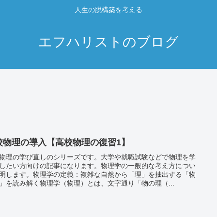
人生の脱構築を考える
エフハリストのブログ
校物理の導入【高校物理の復習1】
物理の学び直しのシリーズです。大学や就職試験などで物理を学
したい方向けの記事になります。物理学の一般的な考え方につい
明します。物理学の定義：複雑な自然から「理」を抽出する「物
」を読み解く物理学（物理）とは、文字通り「物の理（...