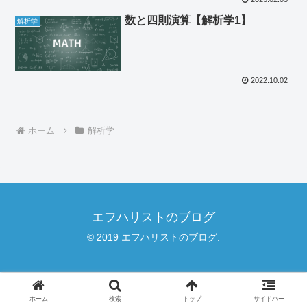
数と四則演算【解析学1】
解析学
2022.10.02
ホーム
解析学
エフハリストのブログ
© 2019 エフハリストのブログ.
ホーム
検索
トップ
サイドバー