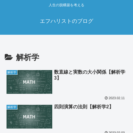
人生の脱構築を考える
エフハリストのブログ
解析学
数直線と実数の大小関係【解析学
解析学
3】
2023.02.11
四則演算の法則【解析学2】
解析学
2023.02.03