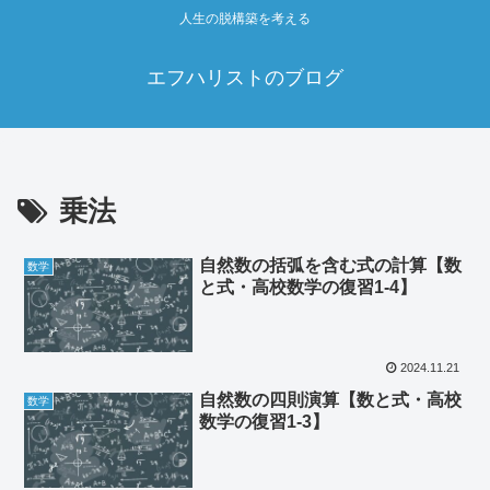
人生の脱構築を考える
エフハリストのブログ
乗法
自然数の括弧を含む式の計算【数
数学
と式・高校数学の復習1-4】
2024.11.21
自然数の四則演算【数と式・高校
数学
数学の復習1-3】