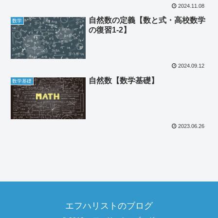
2024.11.08
自然数の定義【数と式・高校数学
数学
の復習1-2】
2024.09.12
自然数【数学基礎】
数学基礎
2023.06.26
エフハリストのブログ