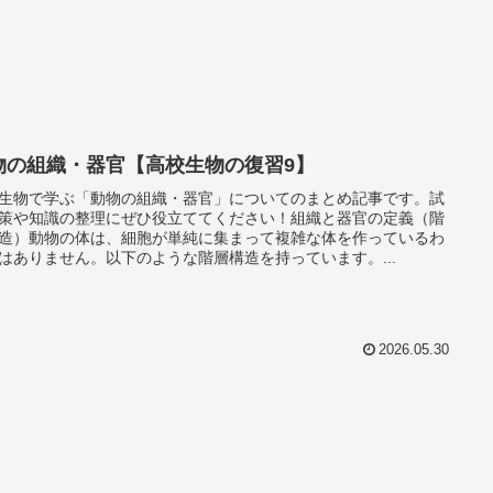
物の組織・器官【高校生物の復習9】
生物で学ぶ「動物の組織・器官」についてのまとめ記事です。試
策や知識の整理にぜひ役立ててください！組織と器官の定義（階
造）動物の体は、細胞が単純に集まって複雑な体を作っているわ
はありません。以下のような階層構造を持っています。...
2026.05.30