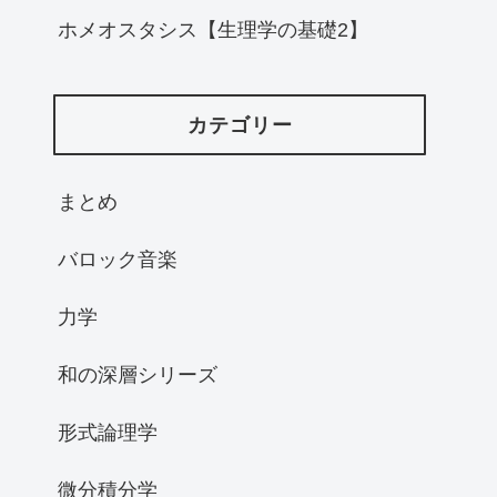
ホメオスタシス【生理学の基礎2】
カテゴリー
まとめ
バロック音楽
力学
和の深層シリーズ
形式論理学
微分積分学