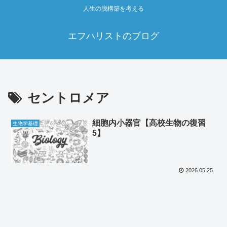
人生の脱構築を考える
エフハリストのブログ
セントロメア
細胞内小器官【高校生物の復習
生物学基礎
5】
2026.05.25