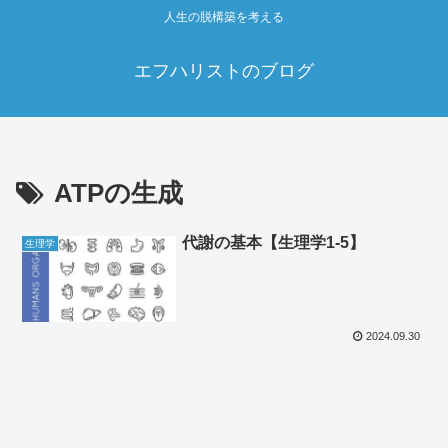
人生の脱構築を考える
エフハリストのブログ
ATPの生成
代謝の基本【生理学1‐5】
生理学
2024.09.30