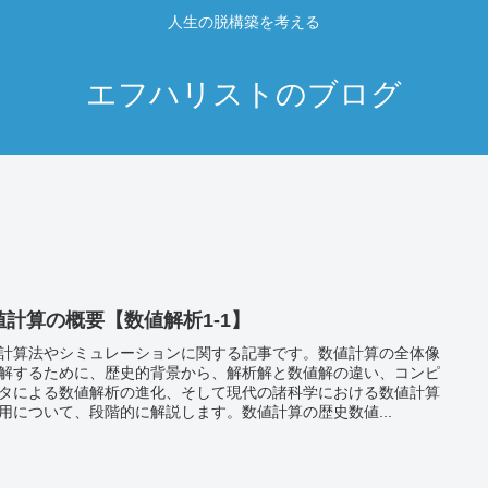
人生の脱構築を考える
エフハリストのブログ
値計算の概要【数値解析1-1】
計算法やシミュレーションに関する記事です。数値計算の全体像
解するために、歴史的背景から、解析解と数値解の違い、コンピ
タによる数値解析の進化、そして現代の諸科学における数値計算
用について、段階的に解説します。数値計算の歴史数値...