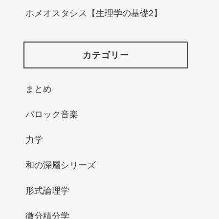
ホメオスタシス【生理学の基礎2】
カテゴリー
まとめ
バロック音楽
力学
和の深層シリーズ
形式論理学
微分積分学