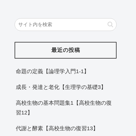
最近の投稿
命題の定義【論理学入門1-1】
成長・発達と老化【生理学の基礎3】
高校生物の基本問題集1【高校生物の復
習12】
代謝と酵素【高校生物の復習13】