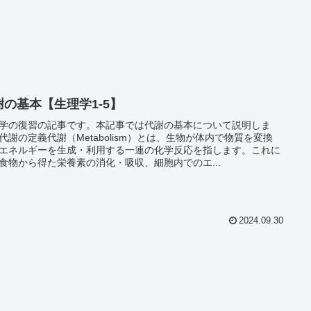
謝の基本【生理学1‐5】
学の復習の記事です。本記事では代謝の基本について説明しま
代謝の定義代謝（Metabolism）とは、生物が体内で物質を変換
エネルギーを生成・利用する一連の化学反応を指します。これに
食物から得た栄養素の消化・吸収、細胞内でのエ...
2024.09.30