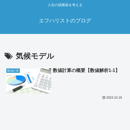
人生の脱構築を考える
エフハリストのブログ
気候モデル
数値計算の概要【数値解析1-1】
数値計算
2024.10.19