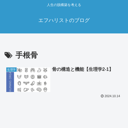
人生の脱構築を考える
エフハリストのブログ
手根骨
骨の構造と機能【生理学2‐1】
生理学
2024.10.14