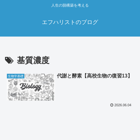
人生の脱構築を考える
エフハリストのブログ
基質濃度
代謝と酵素【高校生物の復習13】
生物学基礎
2026.06.04