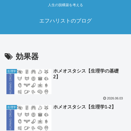
人生の脱構築を考える
エフハリストのブログ
効果器
ホメオスタシス【生理学の基礎
生理学
2】
2026.06.03
ホメオスタシス【生理学1-2】
生理学