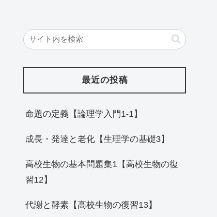
最近の投稿
命題の定義【論理学入門1-1】
成長・発達と老化【生理学の基礎3】
高校生物の基本問題集1【高校生物の復
習12】
代謝と酵素【高校生物の復習13】