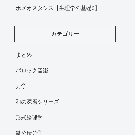
ホメオスタシス【生理学の基礎2】
カテゴリー
まとめ
バロック音楽
力学
和の深層シリーズ
形式論理学
微分積分学