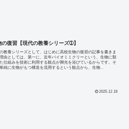
物の復習【現代の教養シリーズ➀】
の教養シリーズとして、はじめに高校生物の復習の記事を書きま
理由としては、第一に、近年バイオミミクリーという、生物に類
た仕組みを技術に利用する観点が脚光を浴びているからです。そ
単純に生物がもつ構造を流用するという観点から、生物...
2025.12.18