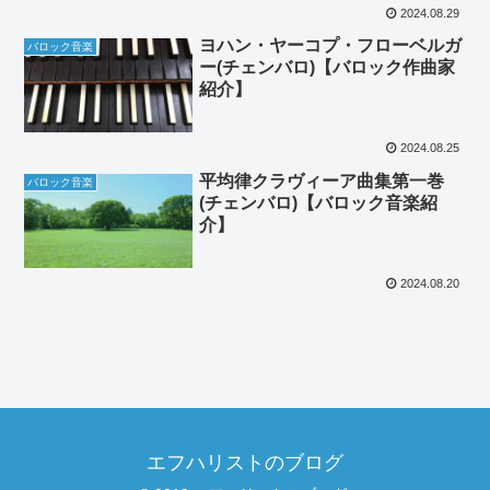
2024.08.29
ヨハン・ヤーコプ・フローベルガ
バロック音楽
ー(チェンバロ)【バロック作曲家
紹介】
2024.08.25
平均律クラヴィーア曲集第一巻
バロック音楽
(チェンバロ)【バロック音楽紹
介】
2024.08.20
エフハリストのブログ