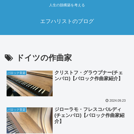
人生の脱構築を考える
エフハリストのブログ
ドイツの作曲家
クリストフ・グラウプナー(チェ
バロック音楽
ンバロ)【バロック作曲家紹介】
2024.09.23
ジローラモ・フレスコバルディ
バロック音楽
(チェンバロ)【バロック作曲家紹
介】