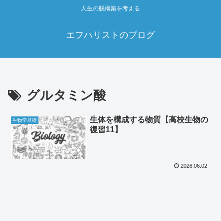
人生の脱構築を考える
エフハリストのブログ
グルタミン酸
生体を構成する物質【高校生物の
生物学基礎
復習11】
2026.06.02