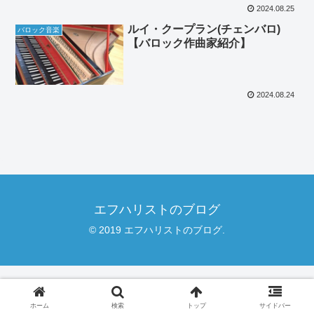
2024.08.25
ルイ・クープラン(チェンバロ)
バロック音楽
【バロック作曲家紹介】
2024.08.24
エフハリストのブログ
© 2019 エフハリストのブログ.
ホーム
検索
トップ
サイドバー