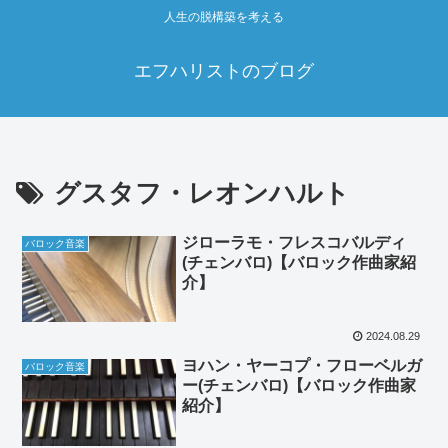
人生の脱構築を考える
エフハリストのブログ
グスタフ・レオンハルト
ジローラモ・フレスコバルディ
バロック音楽
(チェンバロ)【バロック作曲家紹
介】
2024.08.29
ヨハン・ヤーコプ・フローベルガ
バロック音楽
ー(チェンバロ)【バロック作曲家
紹介】