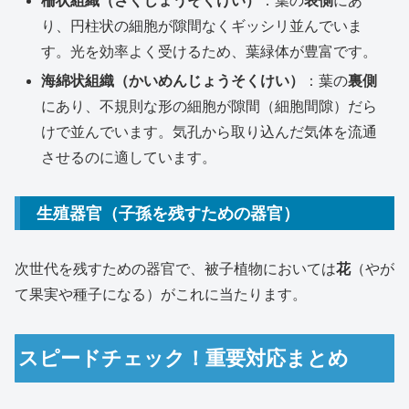
柵状組織（さくじょうそくけい）
：葉の
表側
にあ
り、円柱状の細胞が隙間なくギッシリ並んでいま
す。光を効率よく受けるため、葉緑体が豊富です。
海綿状組織（かいめんじょうそくけい）
：葉の
裏側
にあり、不規則な形の細胞が隙間（細胞間隙）だら
けで並んでいます。気孔から取り込んだ気体を流通
させるのに適しています。
生殖器官（子孫を残すための器官）
次世代を残すための器官で、被子植物においては
花
（やが
て果実や種子になる）がこれに当たります。
スピードチェック！重要対応まとめ