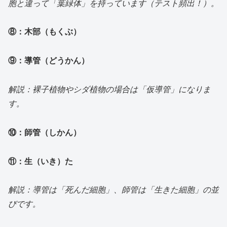
胞と違って「葉緑体」を持っています（テスト頻出！）。
⑧：木部（もくぶ）
⑨：導管（どうかん）
解説：裸子植物やシダ植物の場合は「仮導管」になりま
す。
⑩：師管（しかん）
⑪：生（いき）た
解説：導管は「死んだ細胞」、師管は「生きた細胞」の並
びです。