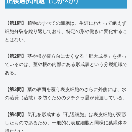
正誤選択問題（〇か×か）
【第1問】
植物のすべての細胞は、生涯にわたって絶えず
細胞分裂を繰り返しており、特定の形や働きに変化するこ
とはない。
【第2問】
茎や根が横方向に太くなる「肥大成長」を担っ
ているのは、茎や根の内部にある形成層という分裂組織で
ある。
【第3問】
葉の表面を覆う表皮細胞のさらに外側には、水
の蒸発（蒸散）を防ぐためのクチクラ層が発達している。
【第4問】
気孔を形成する「孔辺細胞」は表皮細胞が変形
したものであるため、一般的な表皮細胞と同様に葉緑体を
持たない。