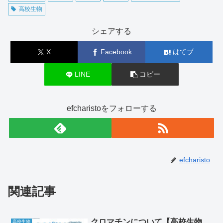
高校生物
シェアする
X
Facebook
はてブ
LINE
コピー
efcharistoをフォローする
efcharisto
関連記事
クロマチンについて【高校生物
高校生物