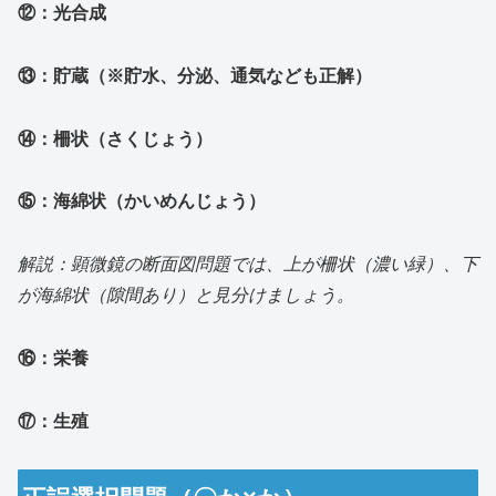
⑫：光合成
⑬：貯蔵（※貯水、分泌、通気なども正解）
⑭：柵状（さくじょう）
⑮：海綿状（かいめんじょう）
解説：顕微鏡の断面図問題では、上が柵状（濃い緑）、下
が海綿状（隙間あり）と見分けましょう。
⑯：栄養
⑰：生殖