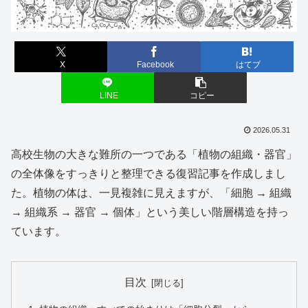
X
Facebook
はてブ
LINE
コピー
2026.05.31
高校生物の大きな難所の一つである「植物の組織・器官」
の全体像をすっきりと整理できる復習記事を作成しまし
た。植物の体は、一見複雑に見えますが、「細胞 → 組織
→ 組織系 → 器官 → 個体」という美しい階層構造を持っ
ています。
目次