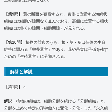
【第9問】
葉の断面を観察すると、表側に位置する海綿状
組織には細胞が隙間なく並んでおり、裏側に位置する柵状
組織には多くの隙間（細胞間隙）が見られる。
【第10問】
植物の器官のうち、根・茎・葉は個体の生命
維持に関わる「栄養器官」であり、花や果実は子孫を残す
ための「生殖器官」に分類される。
解答と解説
【第1問】 ×
解説
：植物の組織は、細胞分裂を続ける「分裂組織」と、
分裂を止めて特定の形や働きに変化（分化）した「永久組