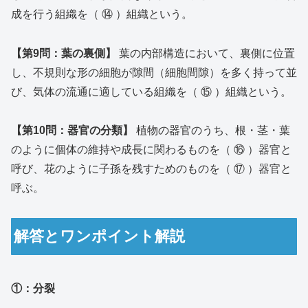
成を行う組織を（ ⑭ ）組織という。
【第9問：葉の裏側】
葉の内部構造において、裏側に位置
し、不規則な形の細胞が隙間（細胞間隙）を多く持って並
び、気体の流通に適している組織を（ ⑮ ）組織という。
【第10問：器官の分類】
植物の器官のうち、根・茎・葉
のように個体の維持や成長に関わるものを（ ⑯ ）器官と
呼び、花のように子孫を残すためのものを（ ⑰ ）器官と
呼ぶ。
解答とワンポイント解説
①：分裂