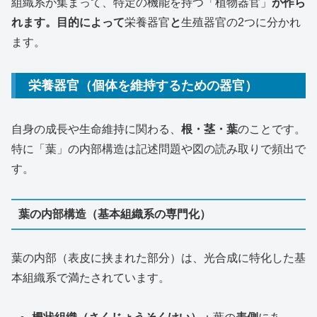
組織系が集まって、特定の機能を持つ「植物器官」
が作ら
れます。目的によって
栄養器官
と
生殖器官の2つに分かれ
ます。
栄養器官（個体を維持するための器官）
自身の成長や生命維持に関わる、
根・茎・葉
のことです。
特に「葉」の内部構造は記述問題や図の読み取りで頻出で
す。
葉の内部構造（基本組織系の専門化）
葉の内部（表皮に挟まれた部分）は、光合成に特化した基
本組織系で満たされています。