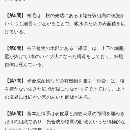
【第5問】
根毛は、根の先端にある頂端分裂組織の細胞が
いくつも細長くつながることで、吸水のための表面積を広
げている。
【第6問】
被子植物の木部にある「導管」は、上下の細胞
壁が抜けて1本のパイプ状になった構造をしており、細胞
自体は死んでいる。
【第7問】
光合成産物などの有機物を運ぶ「師管」は、核
を持たない生きた細胞が縦につながってできており、上下
の境界には細かい穴のあいた師板がある。
【第8問】
基本組織系は表皮系と維管束系の隙間を埋める
だけの組織であり、光合成や物質の貯蔵といった積極的な
生命活動には関与しない。