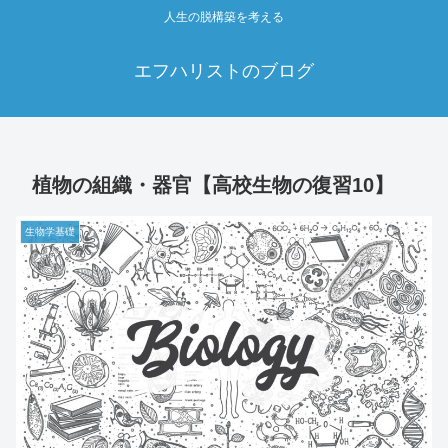
人生の脱構築を考える
エフハリストのブログ
植物の組織・器官【高校生物の復習10】
生物学基礎