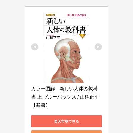
カラー図解　新しい人体の教科
書 上 ブルーバックス / 山科正平 
【新書】
楽天市場で見る