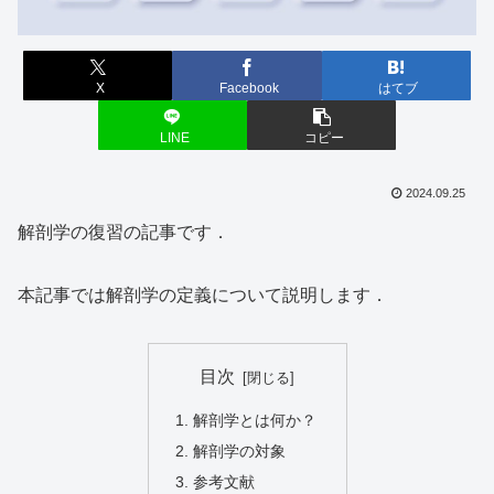
X
Facebook
はてブ
LINE
コピー
2024.09.25
解剖学の復習の記事です．
本記事では解剖学の定義について説明します．
目次
解剖学とは何か？
解剖学の対象
参考文献