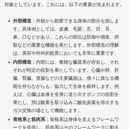
対象としています。これには、以下の要素が含まれます。
外部構造
：外観から観察できる身体の部分を指しま
す。具体例としては、皮膚、毛髪、爪、目、耳、
鼻、口などがあり、これらの部位は防御や感覚、摂
取などの重要な機能を果たします。外部構造の理解
は、美容や外科的処置においても非常に重要です。
内部構造
：内部には、複雑な臓器系が存在し、それ
ぞれが特定の役割を果たしています。心臓や肺、肝
臓、腎臓、胃腸などの主要臓器は、個々に異なる機
能を持ちながらも、協力して生命を維持します。例
えば、心臓は血液を全身に送り出すポンプの役割を
果たし、肺は酸素を取り込み二酸化炭素を排出する
ガス交換の場として機能します。
骨格系と筋肉系
：骨格系は身体を支えるフレームワ
ークを提供し、筋肉系はそのフレームワークに動き