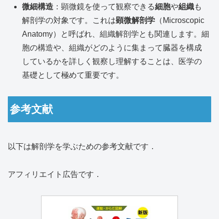
微細構造
：顕微鏡を使って観察できる
細胞
や
組織
も
解剖学の対象です。これは
顕微解剖学
（Microscopic
Anatomy）と呼ばれ、組織解剖学とも関連します。細
胞の構造や、組織がどのように集まって臓器を構成
しているかを詳しく観察し理解することは、医学の
基礎として極めて重要です。
参考文献
以下は解剖学を学ぶための参考文献です．
アフィリエイト広告です．