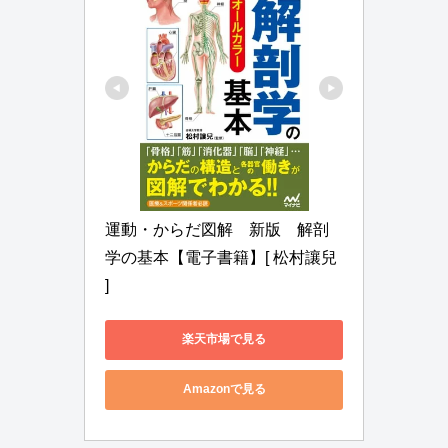
運動・からだ図解　新版　解剖
学の基本【電子書籍】[ 松村讓兒 
]
楽天市場で見る
Amazonで見る