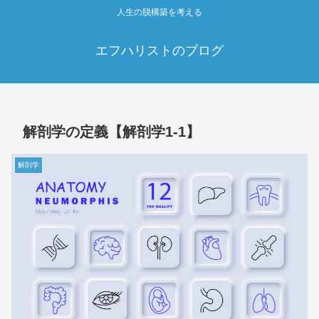
人生の脱構築を考える
エフハリストのブログ
解剖学の定義【解剖学1‐1】
解剖学