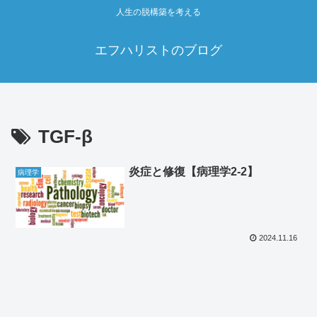
人生の脱構築を考える
エフハリストのブログ
TGF-β
炎症と修復【病理学2‐2】
病理学
2024.11.16