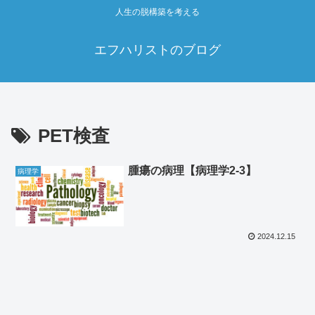
人生の脱構築を考える
エフハリストのブログ
PET検査
腫瘍の病理【病理学2‐3】
病理学
2024.12.15