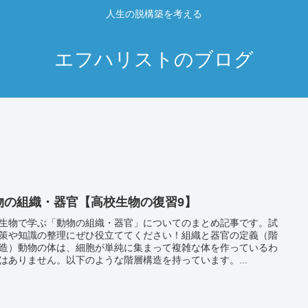
人生の脱構築を考える
エフハリストのブログ
物の組織・器官【高校生物の復習9】
生物で学ぶ「動物の組織・器官」についてのまとめ記事です。試
策や知識の整理にぜひ役立ててください！組織と器官の定義（階
造）動物の体は、細胞が単純に集まって複雑な体を作っているわ
はありません。以下のような階層構造を持っています。...