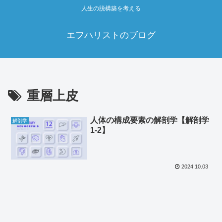
人生の脱構築を考える
エフハリストのブログ
重層上皮
人体の構成要素の解剖学【解剖学
解剖学
1‐2】
2024.10.03