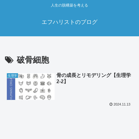
人生の脱構築を考える
エフハリストのブログ
破骨細胞
骨の成長とリモデリング【生理学
生理学
2‐2】
2024.11.13