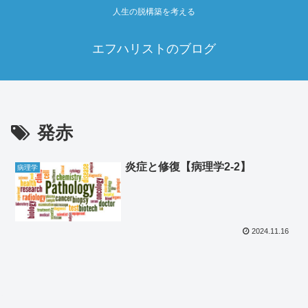
人生の脱構築を考える
エフハリストのブログ
発赤
炎症と修復【病理学2‐2】
病理学
2024.11.16