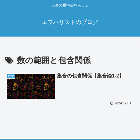
人生の脱構築を考える
エフハリストのブログ
数の範囲と包含関係
集合の包含関係【集合論1-2】
数学
2024.12.01