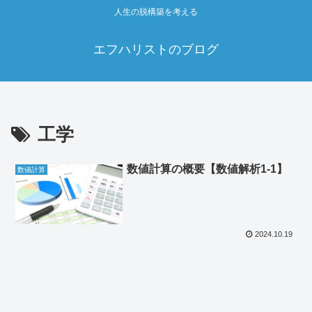
人生の脱構築を考える
エフハリストのブログ
工学
数値計算の概要【数値解析1-1】
数値計算
2024.10.19