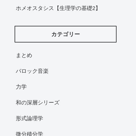
ホメオスタシス【生理学の基礎2】
カテゴリー
まとめ
バロック音楽
力学
和の深層シリーズ
形式論理学
微分積分学