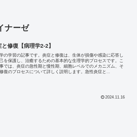
イナーゼ
症と修復【病理学2‐2】
学の学習の記事です。炎症と修復は、生体が損傷や感染に応答し
己を保護し、治癒するための基本的な生理学的プロセスです。こ
事では、炎症の急性期と慢性期、細胞レベルでのメカニズム、そ
修復のプロセスについて詳しく説明します。急性炎症と...
2024.11.16