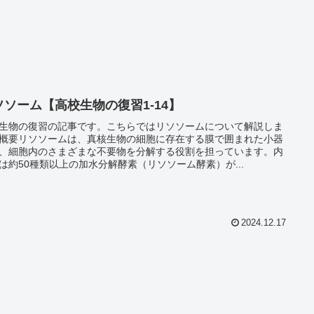
ソソーム【高校生物の復習1-14】
生物の復習の記事です。こちらではリソソームについて解説しま
概要リソソームは、真核生物の細胞に存在する膜で囲まれた小器
、細胞内のさまざまな不要物を分解する役割を担っています。内
は約50種類以上の加水分解酵素（リソソーム酵素）が...
2024.12.17