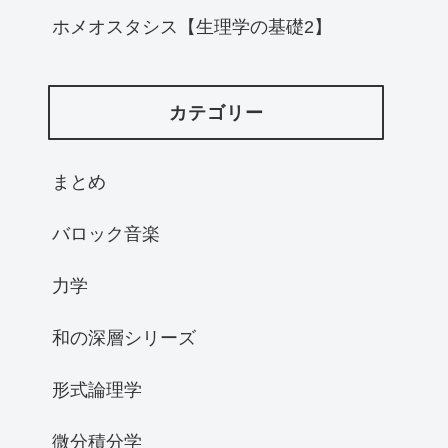
ホメオスタシス【生理学の基礎2】
カテゴリー
まとめ
バロック音楽
力学
和の深層シリーズ
形式論理学
微分積分学