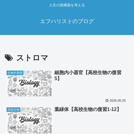
人生の脱構築を考える
エフハリストのブログ
ストロマ
細胞内小器官【高校生物の復習
生物学基礎
5】
2026.05.25
葉緑体【高校生物の復習1-12】
高校生物