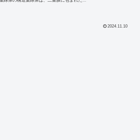
葉緑体の構造葉緑体は、二重膜に包まれた...
2024.11.10