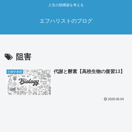
人生の脱構築を考える
エフハリストのブログ
阻害
代謝と酵素【高校生物の復習13】
生物学基礎
2026.06.04