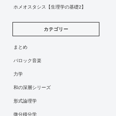
ホメオスタシス【生理学の基礎2】
カテゴリー
まとめ
バロック音楽
力学
和の深層シリーズ
形式論理学
微分積分学