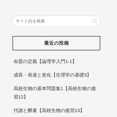
最近の投稿
命題の定義【論理学入門1-1】
成長・発達と老化【生理学の基礎3】
高校生物の基本問題集1【高校生物の復
習12】
代謝と酵素【高校生物の復習13】