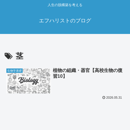
人生の脱構築を考える
エフハリストのブログ
茎
植物の組織・器官【高校生物の復
生物学基礎
習10】
2026.05.31