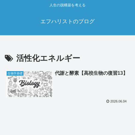
人生の脱構築を考える
エフハリストのブログ
活性化エネルギー
代謝と酵素【高校生物の復習13】
生物学基礎
2026.06.04