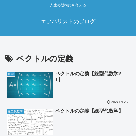
人生の脱構築を考える
エフハリストのブログ
ベクトルの定義
ベクトルの定義【線型代数学2‐
数学
1】
2024.09.26
ベクトルの定義【線型代数学】
線型代数学