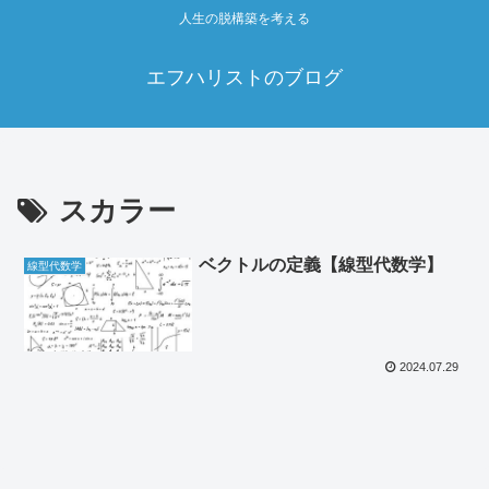
人生の脱構築を考える
エフハリストのブログ
スカラー
ベクトルの定義【線型代数学】
線型代数学
2024.07.29